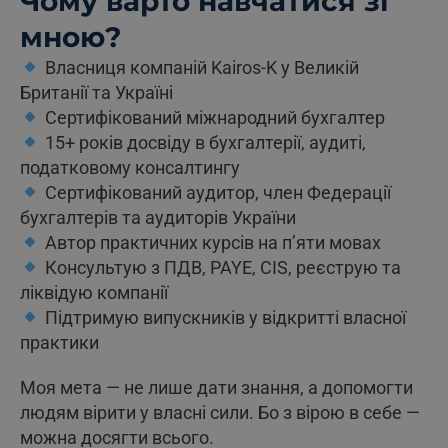
Чому варто навчатися зі
мною?
Власниця компаній Kairos-K у Великій
Британії та Україні
Сертифікований міжнародний бухгалтер
15+ років досвіду в бухгалтерії, аудиті,
податковому консалтингу
Сертифікований аудитор, член Федерації
бухгалтерів та аудиторів України
Автор практичних курсів на п’яти мовах
Консультую з ПДВ, PAYE, CIS, реєструю та
ліквідую компанії
Підтримую випускників у відкритті власної
практики
Моя мета — не лише дати знання, а допомогти
людям вірити у власні сили. Бо з вірою в себе —
можна досягти всього.