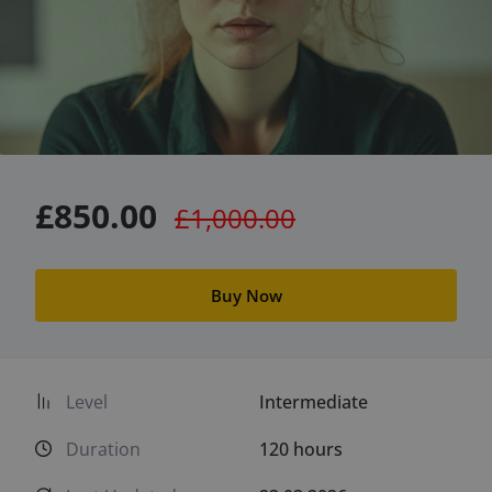
£850.00
£1,000.00
Buy Now
Level
Intermediate
Duration
120
hours