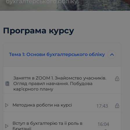
бухгалтерського обліку.
Програма курсу
Тема 1: Основи бухгалтерського обліку
Заняття в ZOOM 1. Знайомство учасників.
Огляд правил навчання. Побудова
кар’єрного плану
Методика роботи на курсі
17:43
Вступ в бухгалтерію та її роль в
16:04
Британії