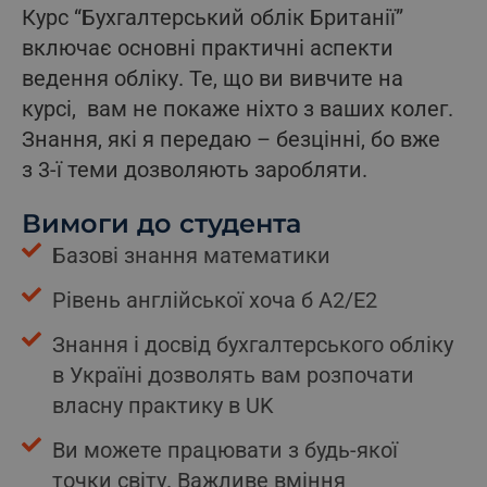
Курс “Бухгалтерський облік Британії”
включає основні практичні аспекти
ведення обліку. Те, що ви вивчите на
курсі, вам не покаже ніхто з ваших колег.
Знання, які я передаю – безцінні, бо вже
з 3-ї теми дозволяють заробляти.
Вимоги до студента
Базові знання математики
Рівень англійської хоча б А2/Е2
Знання і досвід бухгалтерського обліку
в Україні дозволять вам розпочати
власну практику в UK
Ви можете працювати з будь-якої
точки світу. Важливе вміння