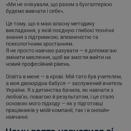
«Ми не очікували, що разом з бухгалтерією
будемо вивчати і себе».
Це тому, що я маю власну методику
викладання, у якій поєдную глибокі технічні
знання з підтримкою, впевненістю та
психологічним зростанням.
Я не просто навчаю рахувати — я допомагаю
змінити мислення, щоб ви змогли вийти на
новий професійний рівень.
Освіта в мене — в крові. Мій тато був учителем,
а моя двоюрідна бабуся — заслужений вчитель
України. Я з дитинства бачила, як навчати з
любов’ю, повагою й результатом, і це стало
основою мого підходу — як у підготовці
працівників у моїй компанії, так і в онлайн-
навчанні.