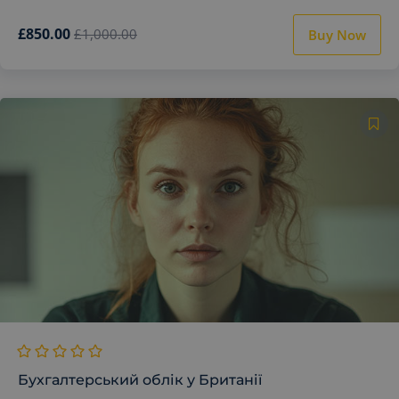
£850.00
£1,000.00
Buy Now
Бухгалтерський облік у Британії