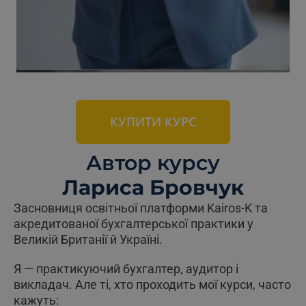
КУПИТИ КУРС
Автор курсу
Лариса Бровчук
Засновниця освітньої платформи Kairos-K та
акредитованої бухгалтерської практики у
Великій Британії й Україні.
Я — практикуючий бухгалтер, аудитор і
викладач. Але ті, хто проходить мої курси, часто
кажуть: