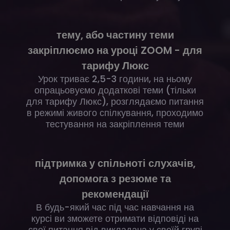
тему, або частину теми
закріплюємо на уроці ZOOM - для
тарифу Люкс
Урок триває 2,5-3 години, на ньому
опрацьовуємо додаткові теми (тільки
для тарифу Люкс), розглядаємо питання
в режимі живого спілкування, проходимо
тестування на закріплення теми
підтримка у спільноті слухачів,
допомога з резюме та
рекомендації
В будь-який час під час навчання на
курсі ви зможете отримати відповіді на
свої питання від викладача у своїй групі