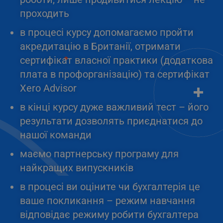
проходить
в процесі курсу допомагаємо пройти
акредитацію в Британії, отримати
сертифікат власної практики (додаткова
плата в профорганізацію) та сертифікат
Xero Advisor
в кінці курсу дуже важливий тест – його
результати дозволять приєднатися до
нашої команди
маємо партнерську програму для
найкращих випускників
в процесі ви оціните чи бухгалтерія це
ваше покликання – режим навчання
відповідає режиму робити бухгалтера